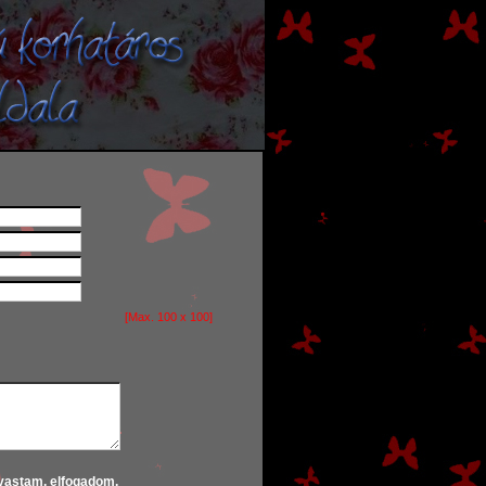
[Max. 100 x 100]
lvastam, elfogadom.