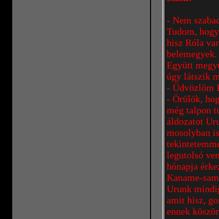
- Nem szabad…
Tudom, hogy 
hisz Róla van
belemegyek. 
Együtt megyü
úgy látszik 
- Üdvözlöm 
- Örülök, ho
még talpon t
áldozatot Ur
mosolyban is
tekintetemme
legutolsó ven
hónapja érke
Kaname-sam
Urunk mindig 
amit hisz, g
ennek köszö