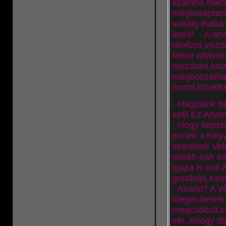
számba,mikor 
megharaptam 
sokáig ihatt
lenni!
- A-an
ránézni,viszo
Mikor eltávol
mozdulni,hisz
megbocsáthata
mond,követke
- Hagyátok b
szél.Ez Anam
- Hogy képze
ennek a helyz
szereted! Ve
vettél!-nah e
igaza is volt
gondolja,Kez
- Anami? A vé
Idegesítenek
megcsókolt,c
vér. Ahogy it